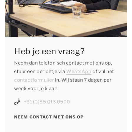
Heb je een vraag?
Neem dan telefonisch contact met ons op,
stuur een berichtje via
WhatsApp
of vul het
contactformulier
in. Wij staan 7 dagen per
week voor je klaar!
+31 (0)85 013 0500
NEEM CONTACT MET ONS OP