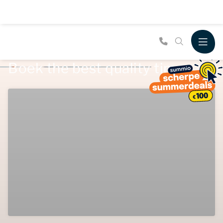
Boek the best quality time