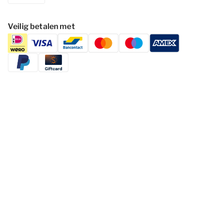
Veilig betalen met
Volg Summio Parcs
Bestemmingen
Inspiratie