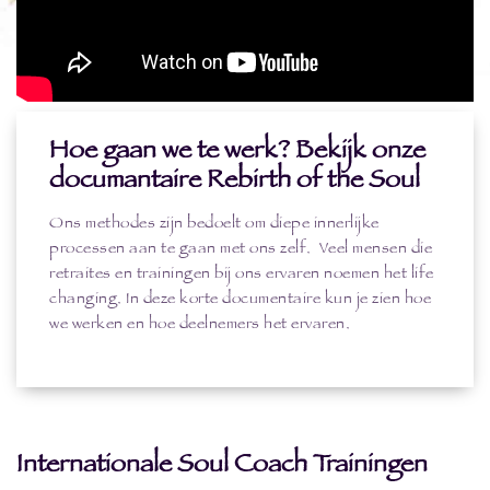
Hoe gaan we te werk? Bekijk onze
documantaire Rebirth of the Soul
Ons methodes zijn bedoelt om diepe innerlijke
processen aan te gaan met ons zelf. Veel mensen die
retraites en trainingen bij ons ervaren noemen het life
changing. In deze korte documentaire kun je zien hoe
we werken en hoe deelnemers het ervaren.
Internationale Soul Coach Trainingen