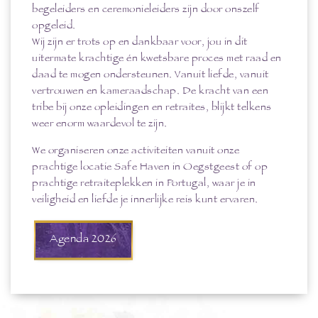
begeleiders en ceremonieleiders zijn door onszelf
opgeleid.
Wij zijn er trots op en dankbaar voor, jou in dit
uitermate krachtige én kwetsbare proces met raad en
daad te mogen ondersteunen. Vanuit liefde, vanuit
vertrouwen en kameraadschap. De kracht van een
tribe bij onze opleidingen en retraites, blijkt telkens
weer enorm waardevol te zijn.
We organiseren onze activiteiten vanuit onze
prachtige locatie Safe Haven in Oegstgeest of op
prachtige retraiteplekken in Portugal, waar je in
veiligheid en liefde je innerlijke reis kunt ervaren.
Agenda 2026