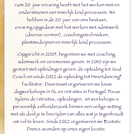
ruim 20 jaar ervaring heeft met het werken met en
ondersteunen van innerlijk kind processen. We
hebben in de 20 jaar van ons bestaan,
ervaring opgedaan met het werken met ademwerk
(diverse vormen), coachingstechnieken,
plantmedicijnen en innerlijk kind processen.
Opgericht in 2005, begonnen we met coaching,
ademwerk en ceremonies geven. In 2010 zijn we
gestart met opleidingen geven: de opleiding tot Soul
Coach en sinds 2022 de opleiding tot Heartdancing®
facilitator. Daarnaast organiseren we losse
dagworkshops in NL en retraites in Portugal. Focus
tijdens de retraites, opleidingen, en workshops is
persoonlijk zelfonderzoek binnen een veilige setting
met als doel je te bevrijden van alles wat je tegenhoudt
om vol te leven. Sinds 2022 organiseren we Ecstatic
Dance avonden op onze eigen locatie.