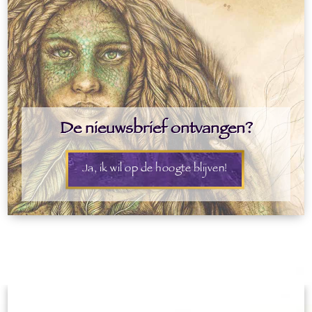
De nieuwsbrief ontvangen?
Ja, ik wil op de hoogte blijven!