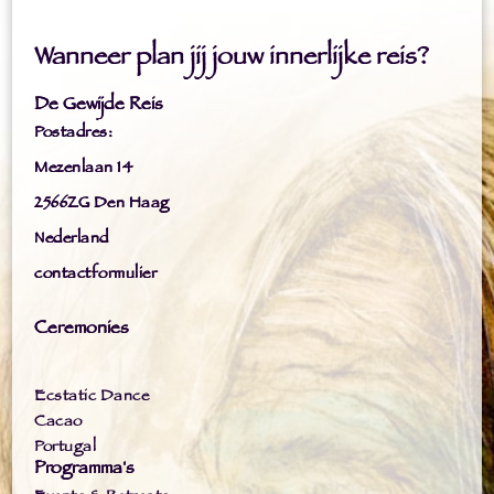
Wanneer plan jij jouw innerlijke reis?
De Gewijde Reis
Postadres:
Mezenlaan 14
2566ZG Den Haag
Nederland
contactformulier
Ceremonies
Ecstatic Dance
Cacao
Portugal
Programma's