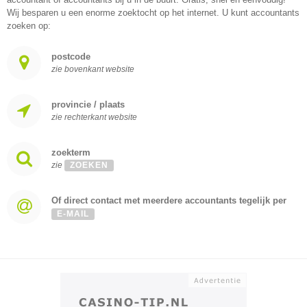
Wij besparen u een enorme zoektocht op het internet. U kunt accountants
zoeken op:
postcode
zie bovenkant website
provincie / plaats
zie rechterkant website
zoekterm
zie
ZOEKEN
Of direct contact met meerdere accountants tegelijk per
E-MAIL